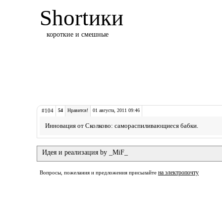
Shortики
короткие и смешные
#104
54
Нравится!
01 августа, 2011 09:46
Инновация от Сколково: самораспиливающиеся бабки.
Идея и реализация by _MiF_
на электропочту
Вопросы, пожелания и предложения присылайте