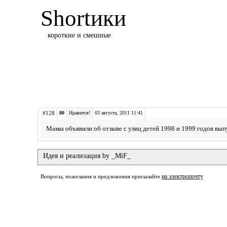
Shortики
короткие и смешные
#128
80
Нравится!
03 августа, 2011 11:41
Мамы объявили об отзыве с улиц детей 1998 и 1999 годов вып
Идея и реализация by _MiF_
на электропочту
Вопросы, пожелания и предложения присылайте