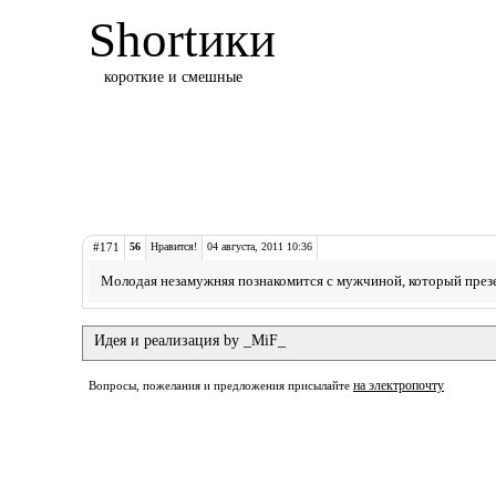
Shortики
короткие и смешные
#171
56
Нравится!
04 августа, 2011 10:36
Молодая незамужняя познакомится с мужчиной, который презерв
Идея и реализация by _MiF_
на электропочту
Вопросы, пожелания и предложения присылайте