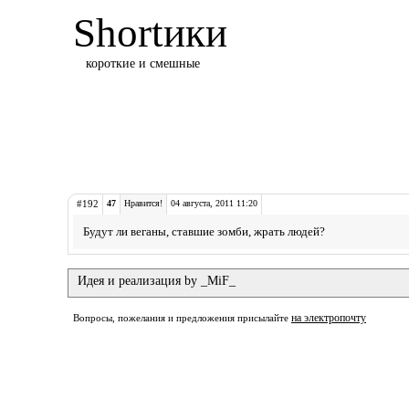
Shortики
короткие и смешные
#192
47
Нравится!
04 августа, 2011 11:20
Будут ли веганы, ставшие зомби, жрать людей?
Идея и реализация by _MiF_
на электропочту
Вопросы, пожелания и предложения присылайте