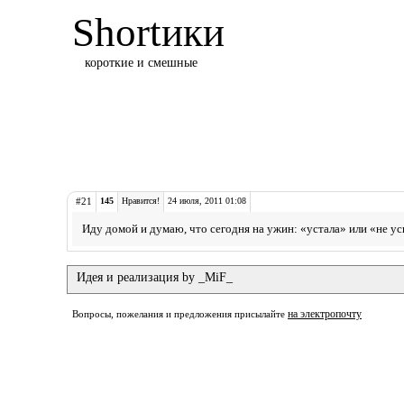
Shortики
короткие и смешные
#21
145
Нравится!
24 июля, 2011 01:08
Иду домой и думаю, что сегодня на ужин: «устала» или «не ус
Идея и реализация by _MiF_
на электропочту
Вопросы, пожелания и предложения присылайте