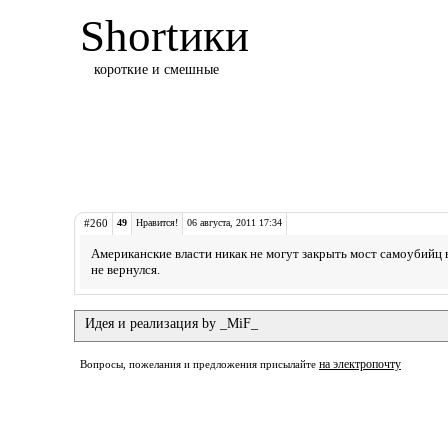
Shortики
короткие и смешные
#260
49
Нравится!
06 августа, 2011 17:34
Американские власти никак не могут закрыть мост самоубийц 
не вернулся.
Идея и реализация by _MiF_
на электропочту
Вопросы, пожелания и предложения присылайте