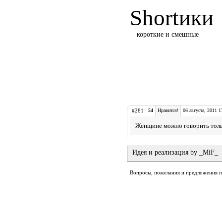
Shortики
короткие и смешные
#281
54
Нравится!
06 августа, 2011 1
Женщине можно говорить только
Идея и реализация by _MiF_
Вопросы, пожелания и предложения 