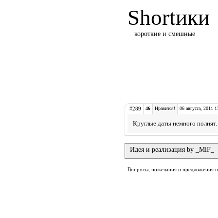
Shortики
короткие и смешные
#289
46
Нравится!
06 августа, 2011 1
Круглые даты немного полнят.
Идея и реализация by _MiF_
Вопросы, пожелания и предложения 