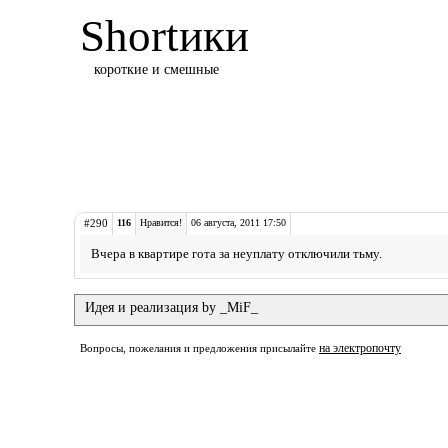
Shortики
короткие и смешные
#290
116
Нравится!
06 августа, 2011 17:50
Вчера в квартире гота за неуплату отключили тьму.
Идея и реализация by _MiF_
на электропочту
Вопросы, пожелания и предложения присылайте