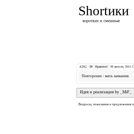
Shortики
короткие и смешные
#292
59
Нравится!
06 августа, 2011 1
Повторение - мать заикания.
Идея и реализация by _MiF_
Вопросы, пожелания и предложения 