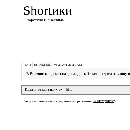
Shortики
короткие и смешные
#294
95
Нравится!
06 августа, 2011 17:52
В Венеции во время пожара люди выбежали из дома на улицу и
Идея и реализация by _MiF_
на электропочту
Вопросы, пожелания и предложения присылайте