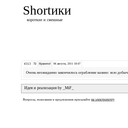
Shortики
короткие и смешные
#313
72
Нравится!
06 августа, 2011 18:07
Очень неожиданно закончилось ограбление казино: всю добычу
Идея и реализация by _MiF_
на электропочту
Вопросы, пожелания и предложения присылайте