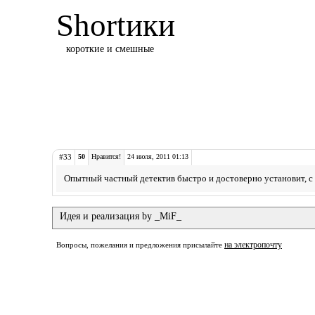
Shortики
короткие и смешные
#33
50
Нравится!
24 июля, 2011 01:13
Опытный частный детектив быстро и достоверно установит, с 
Идея и реализация by _MiF_
на электропочту
Вопросы, пожелания и предложения присылайте