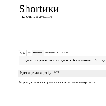
Shortики
короткие и смешные
#383
112
Нравится!
09 августа, 2011 02:19
Неудачно взорвавшегося шахида на небесах ожидают 72 тёщи.
Идея и реализация by _MiF_
на электропочту
Вопросы, пожелания и предложения присылайте