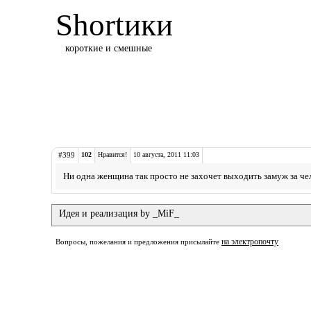
Shortики
короткие и смешные
#399
102
Нравится!
10 августа, 2011 11:03
Ни одна женщина так просто не захочет выходить замуж за че
Идея и реализация by _MiF_
на электропочту
Вопросы, пожелания и предложения присылайте