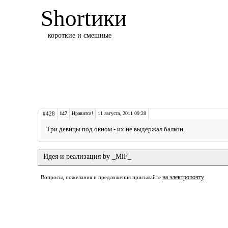
Shortики
короткие и смешные
#428
147
Нравится!
11 августа, 2011 09:28
Три девицы под окном - их не выдержал балкон.
Идея и реализация by _MiF_
на электропочту
Вопросы, пожелания и предложения присылайте