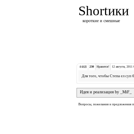
Shortики
короткие и смешные
#468
230
Нравится!
12 августа, 2011 
Для того, чтобы Степа ел суп 
Идея и реализация by _MiF_
Вопросы, пожелания и предложения 