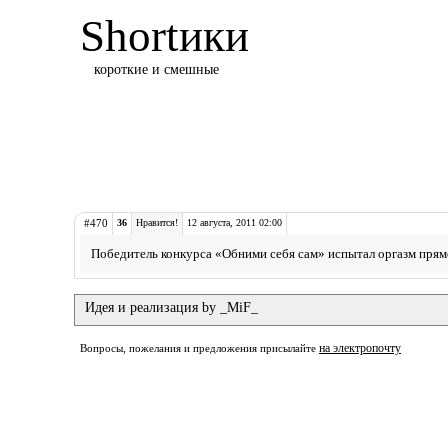
Shortики
короткие и смешные
#470
36
Нравится!
12 августа, 2011 02:00
Победитель конкурса «Обними себя сам» испытал оргазм прямо
Идея и реализация by _MiF_
на электропочту
Вопросы, пожелания и предложения присылайте