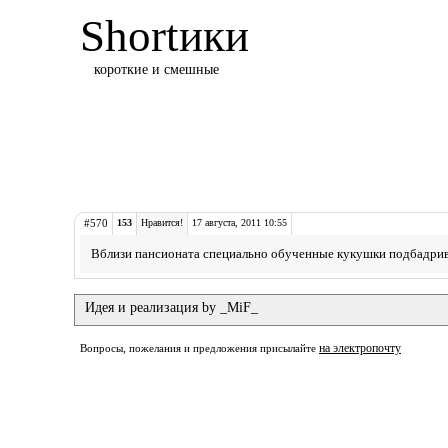
Shortики
короткие и смешные
#570
153
Нравится!
17 августа, 2011 10:55
Вблизи пансионата специально обученные кукушки подбадри
Идея и реализация by _MiF_
на электропочту
Вопросы, пожелания и предложения присылайте