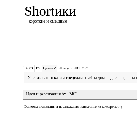
Shortики
короткие и смешные
#603
172
Нравится!
20 августа, 2011 02:27
Ученик пятого класса специально забыл дома и дневник, и гол
Идея и реализация by _MiF_
на электропочту
Вопросы, пожелания и предложения присылайте