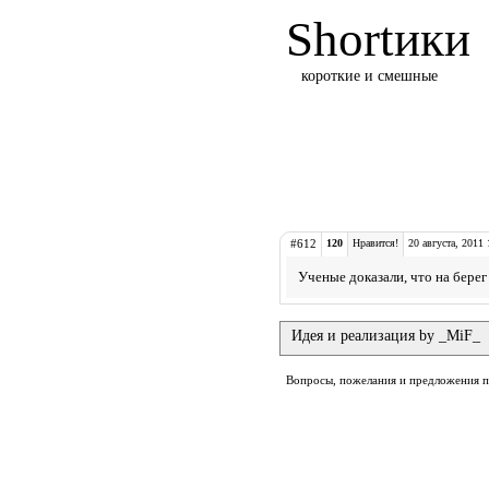
Shortики
короткие и смешные
#612
120
Нравится!
20 августа, 2011 
Ученые доказали, что на берег
Идея и реализация by _MiF_
Вопросы, пожелания и предложения 