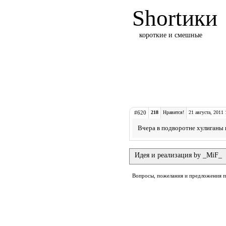
Shortики
короткие и смешные
#620
218
Нравится!
21 августа, 2011 
Вчера в подворотне хулиганы 
Идея и реализация by _MiF_
Вопросы, пожелания и предложения 