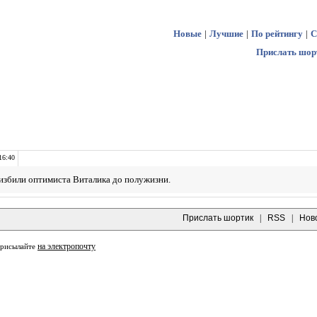
Новые
|
Лучшие
|
По рейтингу
|
С
Прислать шор
16:40
избили оптимиста Виталика до полужизни.
Прислать шортик
|
RSS
|
Нов
на электропочту
присылайте