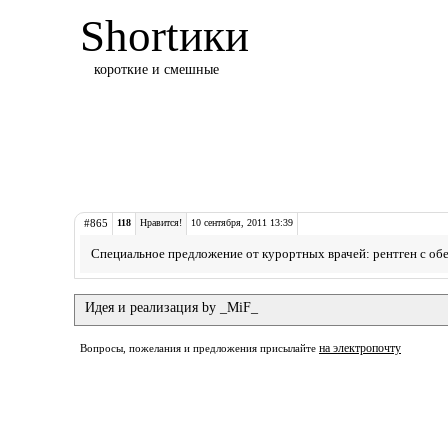
Shortики
короткие и смешные
#865
118
Нравится!
10 сентября, 2011 13:39
Специальное предложение от курортных врачей: рентген с обе
Идея и реализация by _MiF_
на электропочту
Вопросы, пожелания и предложения присылайте