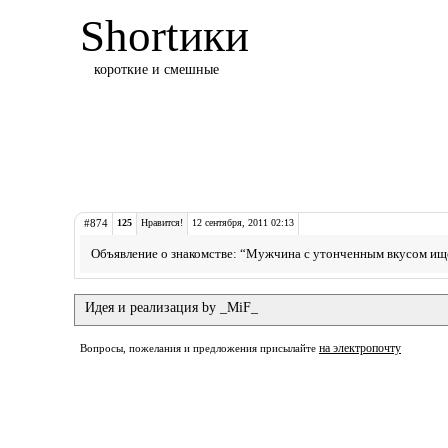
Shortики
короткие и смешные
#874
125
Нравится!
12 сентября, 2011 02:13
Объявление о знакомстве: “Мужчина с утонченным вкусом ищет
Идея и реализация by _MiF_
на электропочту
Вопросы, пожелания и предложения присылайте