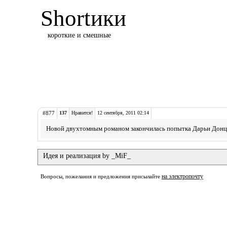
Shortики
короткие и смешные
#877
137
Нравится!
12 сентября, 2011 02:14
Новой двухтомным романом закончилась попытка Дарьи Донц
Идея и реализация by _MiF_
на электропочту
Вопросы, пожелания и предложения присылайте