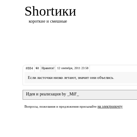
Shortики
короткие и смешные
#884
61
Нравится!
12 сентября, 2011 23:58
Если ласточки низко летают, значит они объелись.
Идея и реализация by _MiF_
на электропочту
Вопросы, пожелания и предложения присылайте