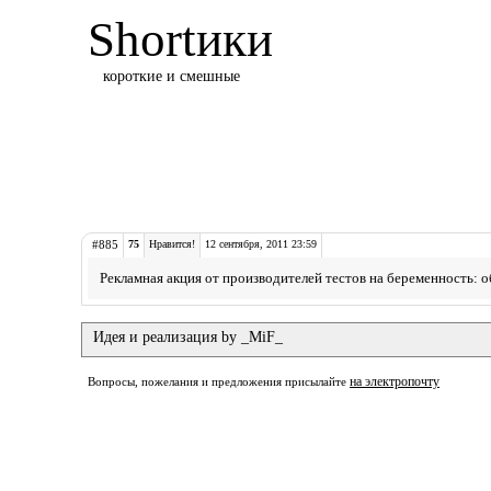
Shortики
короткие и смешные
#885
75
Нравится!
12 сентября, 2011 23:59
Рекламная акция от производителей тестов на беременность: 
Идея и реализация by _MiF_
на электропочту
Вопросы, пожелания и предложения присылайте