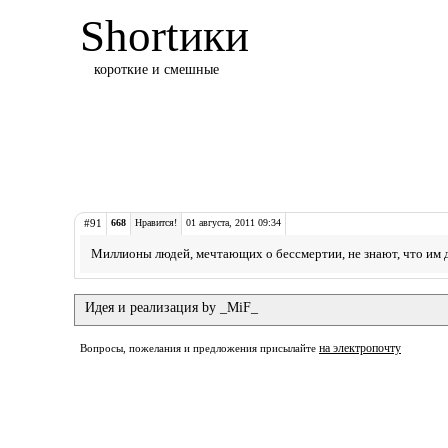
Shortики
короткие и смешные
#91
668
Нравится!
01 августа, 2011 09:34
Миллионы людей, мечтающих о бессмертии, не знают, что им д
Идея и реализация by _MiF_
на электропочту
Вопросы, пожелания и предложения присылайте