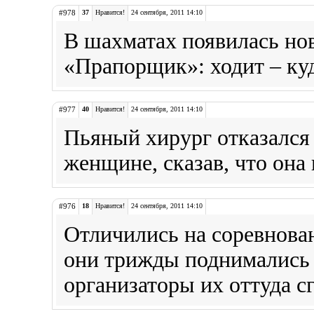
#978
37
Нравится!
24 сентября, 2011 14:10
В шахматах появилась но
«Прапорщик»: ходит – куда
#977
40
Нравится!
24 сентября, 2011 14:10
Пьяный хирург отказался
женщине, сказав, что она 
#976
18
Нравится!
24 сентября, 2011 14:10
Отличились на соревнован
они трижды поднимались 
организаторы их оттуда с