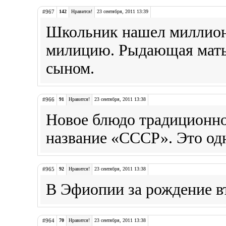
#967
142
Нравится!
23 сентября, 2011 13:39
Школьник нашел миллион 
милицию. Рыдающая мать 
сыном.
#966
91
Нравится!
23 сентября, 2011 13:38
Новое блюдо традиционно
название «СССР». Это одн
#965
92
Нравится!
23 сентября, 2011 13:38
В Эфиопии за рождение в
#964
70
Нравится!
23 сентября, 2011 13:38