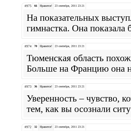
#975
66
Нравится!
23 сентября, 2011 23:21
На показательных выступ
гимнастка. Она показала 
#974
70
Нравится!
23 сентября, 2011 23:21
Тюменская область похож
Больше на Францию она н
#973
36
Нравится!
23 сентября, 2011 23:21
Уверенность – чувство, ко
тем, как вы осознали сит
#972
32
Нравится!
23 сентября, 2011 23:21