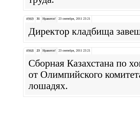
#969
31
Нравится!
23 сентября, 2011 23:21
Директор кладбища завеща
#968
23
Нравится!
23 сентября, 2011 23:21
Сборная Казахстана по хо
от Олимпийского комитет
лошадях.