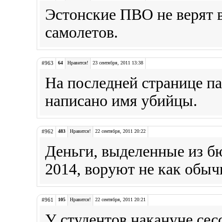
Эстонские ПВО не верят 
самолетов.
#963
64
Нравится!
23 сентября, 2011 13:38
На последней странице п
написано имя убийцы.
#962
483
Нравится!
22 сентября, 2011 20:22
Деньги, выделенные из б
2014, воруют не как обыч
#961
105
Нравится!
22 сентября, 2011 20:21
У студентов накануне се