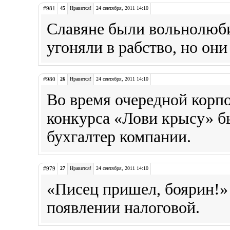
#981
45
Нравится!
24 сентября, 2011 14:10
Славяне были вольнолюби
угоняли в рабство, но они 
#980
26
Нравится!
24 сентября, 2011 14:10
Во время очередной корп
конкурса «Лови крысу» б
бухгалтер компании.
#979
27
Нравится!
24 сентября, 2011 14:10
«Писец пришел, боярин!» 
появлении налоговой.