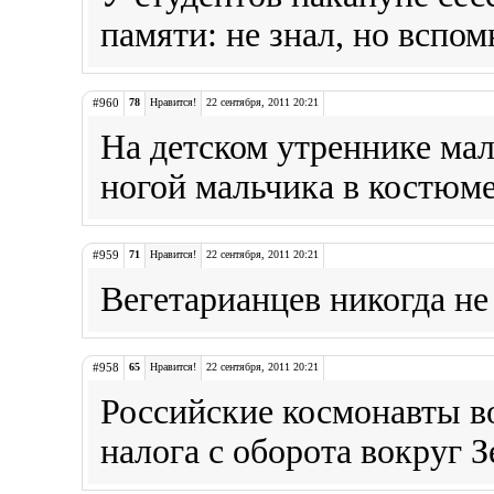
памяти: не знал, но вспом
#960
78
Нравится!
22 сентября, 2011 20:21
На детском утреннике ма
ногой мальчика в костюм
#959
71
Нравится!
22 сентября, 2011 20:21
Вегетарианцев никогда не
#958
65
Нравится!
22 сентября, 2011 20:21
Российские космонавты 
налога с оборота вокруг З