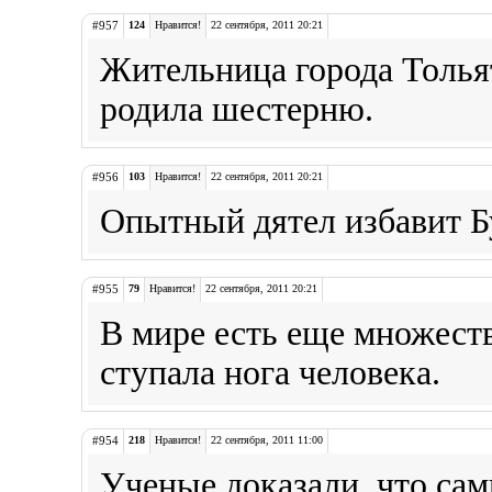
#957
124
Нравится!
22 сентября, 2011 20:21
Жительница города Толья
родила шестерню.
#956
103
Нравится!
22 сентября, 2011 20:21
Опытный дятел избавит Бу
#955
79
Нравится!
22 сентября, 2011 20:21
В мире есть еще множеств
ступала нога человека.
#954
218
Нравится!
22 сентября, 2011 11:00
Ученые доказали, что сам