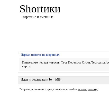
Shortики
короткие и смешные
Первая новость на шортиках!
Привет, это первая новость. Тест Переноса Строк Тест хтмл:
b
строк
Идея и реализация by _MiF_
на электропочту
Вопросы, пожелания и предложения присылайте