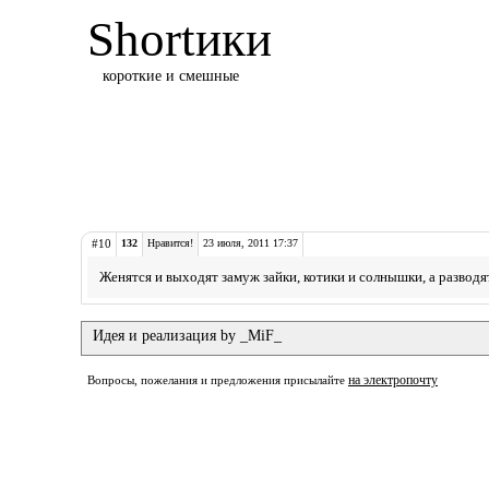
Shortики
короткие и смешные
#10
132
Нравится!
23 июля, 2011 17:37
Женятся и выходят замуж зайки, котики и солнышки, а разводят
Идея и реализация by _MiF_
на электропочту
Вопросы, пожелания и предложения присылайте