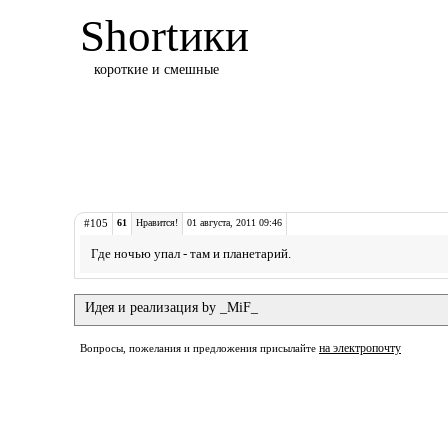
Shortики
короткие и смешные
#105
61
Нравится!
01 августа, 2011 09:46
Где ночью упал - там и планетарий.
Идея и реализация by _MiF_
на электропочту
Вопросы, пожелания и предложения присылайте