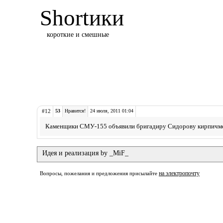
Shortики
короткие и смешные
#12
53
Нравится!
24 июля, 2011 01:04
Каменщики СМУ-155 объявили бригадиру Сидорову кирпичме
Идея и реализация by _MiF_
на электропочту
Вопросы, пожелания и предложения присылайте