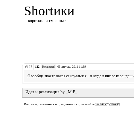
Shortики
короткие и смешные
#122
122
Нравится!
03 августа, 2011 11:39
Я вообще знаете какая сексуальная... я когда в школе карандаш
Идея и реализация by _MiF_
на электропочту
Вопросы, пожелания и предложения присылайте