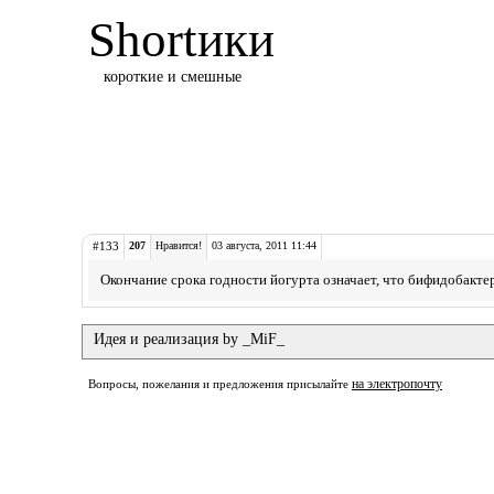
Shortики
короткие и смешные
#133
207
Нравится!
03 августа, 2011 11:44
Окончание срока годности йогурта означает, что бифидобакте
Идея и реализация by _MiF_
на электропочту
Вопросы, пожелания и предложения присылайте