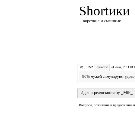
Shortики
короткие и смешные
#15
272
Нравится!
24 июля, 2011 01:
90% мужей симулируют удовол
Идея и реализация by _MiF_
Вопросы, пожелания и предложения 