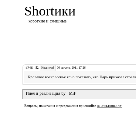
Shortики
короткие и смешные
#246
52
Нравится!
06 августа, 2011 17:26
Кровавое воскресенье ясно показало, что Царь приказал стрел
Идея и реализация by _MiF_
на электропочту
Вопросы, пожелания и предложения присылайте