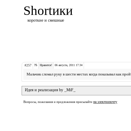
Shortики
короткие и смешные
#257
75
Нравится!
06 августа, 2011 17:34
Мальчик сломал руку в шести местах когда показывал как прой
Идея и реализация by _MiF_
на электропочту
Вопросы, пожелания и предложения присылайте