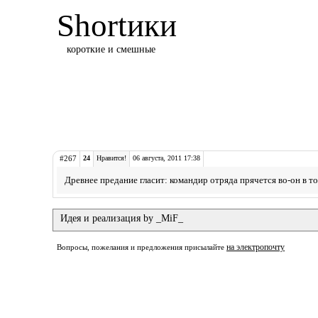
Shortики
короткие и смешные
#267
24
Нравится!
06 августа, 2011 17:38
Древнее предание гласит: командир отряда прячется во-он в т
Идея и реализация by _MiF_
на электропочту
Вопросы, пожелания и предложения присылайте