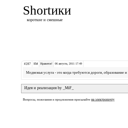
Shortики
короткие и смешные
#287
154
Нравится!
06 августа, 2011 17:49
Медвежья услуга - это когда требуются дороги, образование и
Идея и реализация by _MiF_
на электропочту
Вопросы, пожелания и предложения присылайте