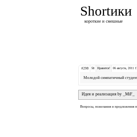
Shortики
короткие и смешные
#298
51
Нравится!
06 августа, 2011 1
Молодой симпатичный студент
Идея и реализация by _MiF_
Вопросы, пожелания и предложения 