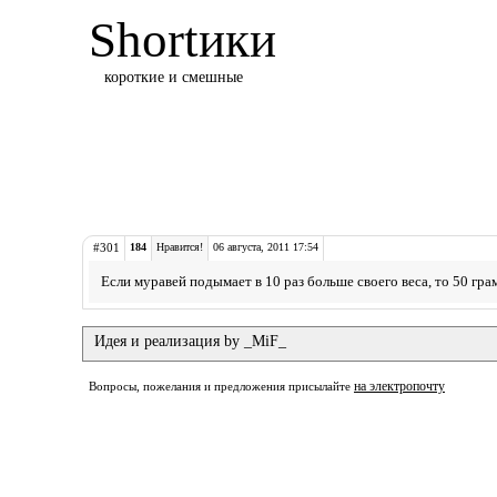
Shortики
короткие и смешные
#301
184
Нравится!
06 августа, 2011 17:54
Если муравей подымает в 10 раз больше своего веса, то 50 гр
Идея и реализация by _MiF_
на электропочту
Вопросы, пожелания и предложения присылайте