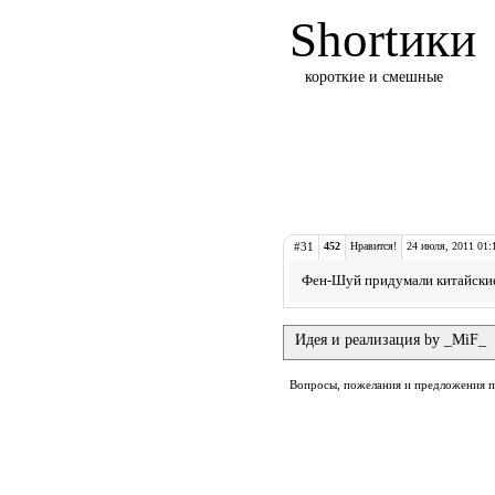
Shortики
короткие и смешные
#31
452
Нравится!
24 июля, 2011 01:
Фен-Шуй придумали китайские
Идея и реализация by _MiF_
Вопросы, пожелания и предложения 