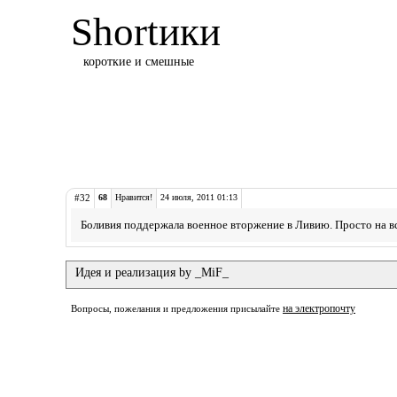
Shortики
короткие и смешные
#32
68
Нравится!
24 июля, 2011 01:13
Боливия поддержала военное вторжение в Ливию. Просто на вс
Идея и реализация by _MiF_
на электропочту
Вопросы, пожелания и предложения присылайте