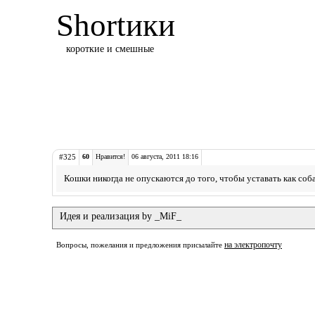
Shortики
короткие и смешные
#325
60
Нравится!
06 августа, 2011 18:16
Кошки никогда не опускаются до того, чтобы уставать как соб
Идея и реализация by _MiF_
на электропочту
Вопросы, пожелания и предложения присылайте