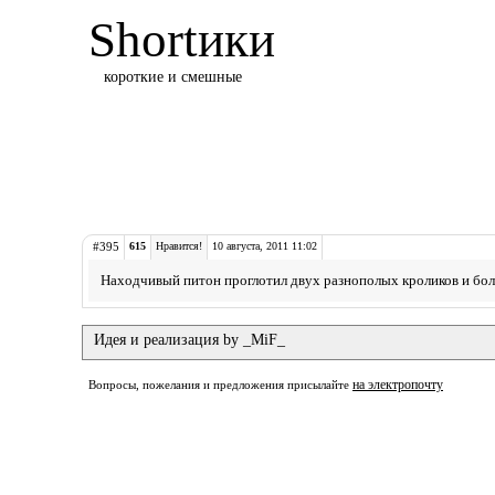
Shortики
короткие и смешные
#395
615
Нравится!
10 августа, 2011 11:02
Находчивый питон проглотил двух разнополых кроликов и бол
Идея и реализация by _MiF_
на электропочту
Вопросы, пожелания и предложения присылайте