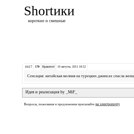
Shortики
короткие и смешные
#417
170
Нравится!
10 августа, 2011 18:52
Сенсация: китайская молния на турецких джинсах спасла жен
Идея и реализация by _MiF_
на электропочту
Вопросы, пожелания и предложения присылайте