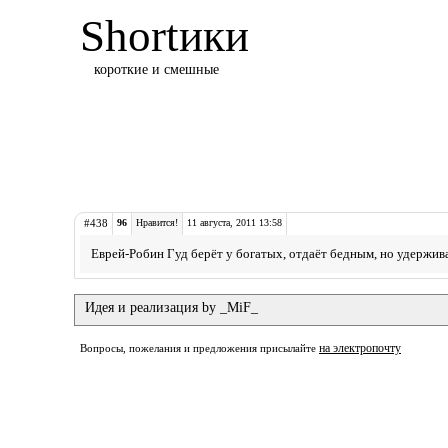
Shortики
короткие и смешные
#438
96
Нравится!
11 августа, 2011 13:58
Еврей-Робин Гуд берёт у богатых, отдаёт бедным, но удержив
Идея и реализация by _MiF_
на электропочту
Вопросы, пожелания и предложения присылайте