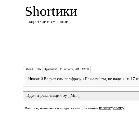
Shortики
короткие и смешные
#444
166
Нравится!
11 августа, 2011 13:59
Николай Валуев слышал фразу «Пожалуйста, не надо!» на 17 я
Идея и реализация by _MiF_
на электропочту
Вопросы, пожелания и предложения присылайте