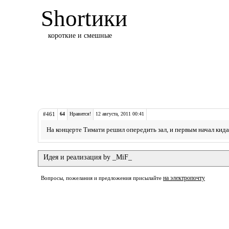
Shortики
короткие и смешные
#461
64
Нравится!
12 августа, 2011 00:41
На концерте Тимати решил опередить зал, и первым начал кида
Идея и реализация by _MiF_
на электропочту
Вопросы, пожелания и предложения присылайте